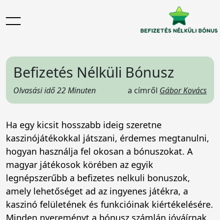
Befizetés Nélküli Bónusz
Olvasási idő 22 Minuten
a címről
Gábor Kovács
Ha egy kicsit hosszabb ideig szeretne
kaszinójátékokkal játszani, érdemes megtanulni,
hogyan használja fel okosan a bónuszokat. A
magyar játékosok körében az egyik
legnépszerűbb a befizetes nelkuli bonuszok,
amely lehetőséget ad az ingyenes játékra, a
kaszinó felületének és funkcióinak kiértékelésére.
Minden nyereményt a bónusz számlán jóváírnak,