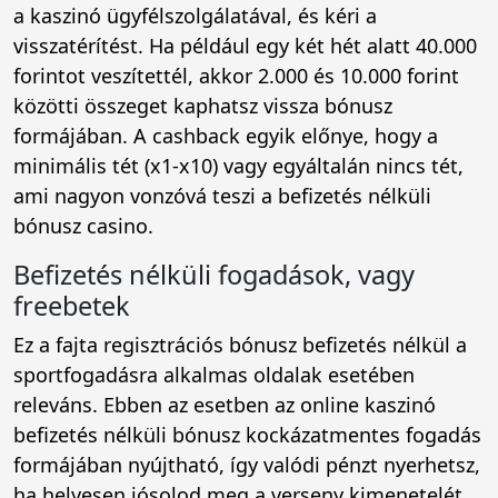
a kaszinó ügyfélszolgálatával, és kéri a
visszatérítést. Ha például egy két hét alatt 40.000
forintot veszítettél, akkor 2.000 és 10.000 forint
közötti összeget kaphatsz vissza bónusz
formájában. A cashback egyik előnye, hogy a
minimális tét (x1-x10) vagy egyáltalán nincs tét,
ami nagyon vonzóvá teszi a befizetés nélküli
bónusz casino.
Befizetés nélküli fogadások, vagy
freebetek
Ez a fajta regisztrációs bónusz befizetés nélkül a
sportfogadásra alkalmas oldalak esetében
releváns. Ebben az esetben az online kaszinó
befizetés nélküli bónusz kockázatmentes fogadás
formájában nyújtható, így valódi pénzt nyerhetsz,
ha helyesen jósolod meg a verseny kimenetelét.