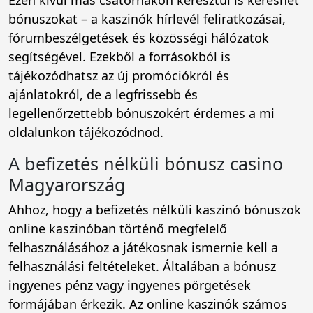
Ezen kívül más csatornákon keresztül is kereshet
bónuszokat – a kaszinók hírlevél feliratkozásai,
fórumbeszélgetések és közösségi hálózatok
segítségével. Ezekből a forrásokból is
tájékozódhatsz az új promóciókról és
ajánlatokról, de a legfrissebb és
legellenőrzettebb bónuszokért érdemes a mi
oldalunkon tájékozódnod.
A befizetés nélküli bónusz casino
Magyarország
Ahhoz, hogy a befizetés nélküli kaszinó bónuszok
online kaszinóban történő megfelelő
felhasználásához a játékosnak ismernie kell a
felhasználási feltételeket. Általában a bónusz
ingyenes pénz vagy ingyenes pörgetések
formájában érkezik. Az online kaszinók számos