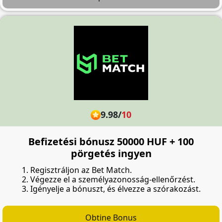
9.98
/
10
Befizetési bónusz 50000 HUF + 100
pörgetés ingyen
1. Regisztráljon az Bet Match.
2. Végezze el a személyazonosság-ellenőrzést.
3. Igényelje a bónuszt, és élvezze a szórakozást.
Obtine Bonus