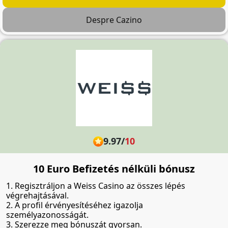
Despre Cazino
9.97
/
10
10 Euro Befizetés nélküli bónusz
1. Regisztráljon a Weiss Casino az összes lépés
végrehajtásával.
2. A profil érvényesítéséhez igazolja
személyazonosságát.
3. Szerezze meg bónuszát gyorsan.