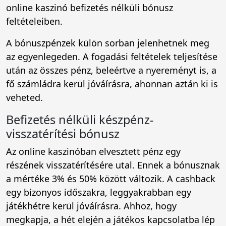
online kaszinó befizetés nélküli bónusz
feltételeiben.
A bónuszpénzek külön sorban jelenhetnek meg
az egyenlegeden. A fogadási feltételek teljesítése
után az összes pénz, beleértve a nyereményt is, a
fő számládra kerül jóváírásra, ahonnan aztán ki is
veheted.
Befizetés nélküli készpénz-
visszatérítési bónusz
Az online kaszinóban elvesztett pénz egy
részének visszatérítésére utal. Ennek a bónusznak
a mértéke 3% és 50% között változik. A cashback
egy bizonyos időszakra, leggyakrabban egy
játékhétre kerül jóváírásra. Ahhoz, hogy
megkapja, a hét elején a játékos kapcsolatba lép