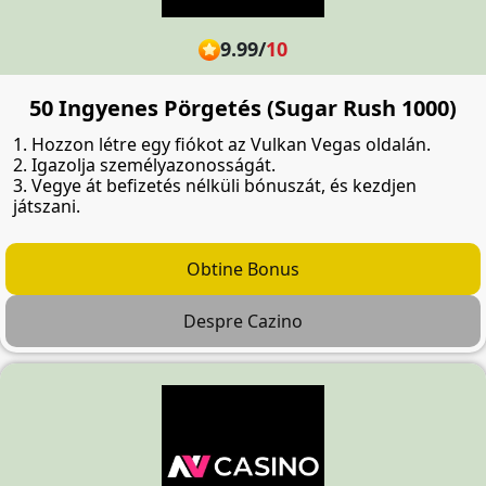
9.99
/
10
50 Ingyenes Pörgetés (Sugar Rush 1000)
1. Hozzon létre egy fiókot az Vulkan Vegas oldalán.
2. Igazolja személyazonosságát.
3. Vegye át befizetés nélküli bónuszát, és kezdjen
játszani.
Obtine Bonus
Despre Cazino