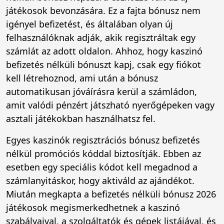
játékosok bevonzására. Ez a fajta bónusz nem
igényel befizetést, és általában olyan új
felhasználóknak adják, akik regisztráltak egy
számlát az adott oldalon. Ahhoz, hogy kaszinó
befizetés nélküli bónuszt kapj, csak egy fiókot
kell létrehoznod, ami után a bónusz
automatikusan jóváírásra kerül a számládon,
amit valódi pénzért játszható nyerőgépeken vagy
asztali játékokban használhatsz fel.
Egyes kaszinók regisztrációs bónusz befizetés
nélkül promóciós kóddal biztosítják. Ebben az
esetben egy speciális kódot kell megadnod a
számlanyitáskor, hogy aktiváld az ajándékot.
Miután megkapta a befizetés nélküli bónusz 2026
játékosok megismerkedhetnek a kaszinó
szabályaival, a szolgáltatók és gépek listájával, és